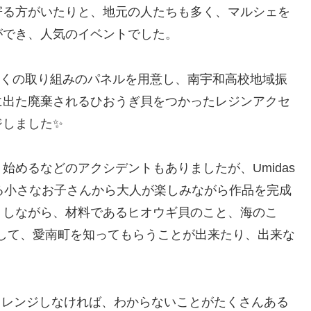
寄る方がいたりと、地元の人たちも多く、マルシェを
ができ、人気のイベントでした。
しょくの取り組みのパネルを用意し、南宇和高校地域振
に出た廃棄されるひおうぎ貝をつかったレジンアクセ
ジしました✨
めるなどのアクシデントもありましたが、Umidas
る小さなお子さんから大人が楽しみながら作品を完成
トしながら、材料であるヒオウギ貝のこと、海のこ
をして、愛南町を知ってもらうことが出来たり、出来な
チャレンジしなければ、わからないことがたくさんある