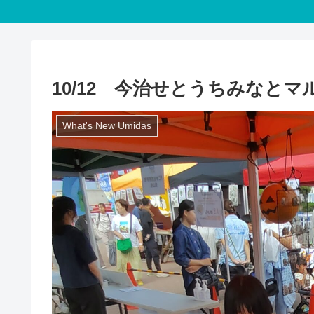
10/12 今治せとうちみなと
What's New Umidas