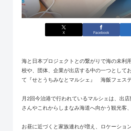
X
Facebook
海と日本プロジェクトとの繋がりで海の未利
校や、団体、企業が出店する中の一つとして
て『せとうちみなとマルシェ』 海飯フェス
月2回今治港で行われているマルシェは、出
さんやこれからしまなみ海道へ向かう観光客
お昼に近づくと家族連れが増え、ロケーショ