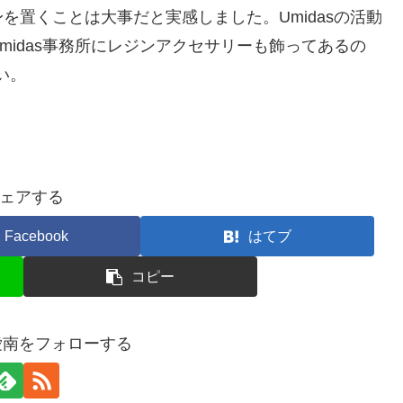
置くことは大事だと実感しました。Umidasの活動
idas事務所にレジンアクセサリーも飾ってあるの
い。
ェアする
Facebook
はてブ
コピー
 愛南をフォローする