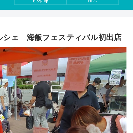
Blog-Top
HPへ
マルシェ 海飯フェスティバル初出店