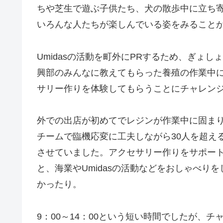
ちや芝生で遊ぶ子供たち、犬の散歩中に立ち
いろんな人たちが楽しんでいる姿をみること
Umidasの活動を町外にPRするため、ぎょ
興部のみんなに教えてもらった養殖の作業中
サリー作りを体験してもらうことにチャレン
外での出店が初めてでレジンが作業中に固まり始
チームで臨機応変に工夫しながら30人を超え
させていました。アクセサリー作りをサポー
と、海業やUmidasの活動などをおしゃべり
かったり。
9：00～14：00という短い時間でしたが、