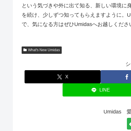
という気づきや外に出て知る、新しい環境に身を
を続け、少しずつ知ってもらえますように。Um
で、気になる方はぜひUmidasへお越しくださ
What's New Umidas
シ
X
LINE
Umidas